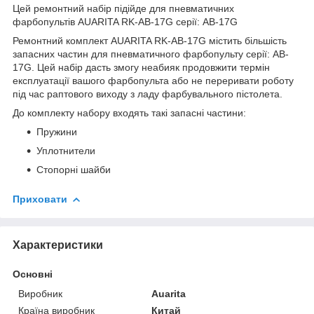
Цей ремонтний набір підійде для пневматичних
фарбопультів AUARITA RK-AB-17G серії: AB-17G
Ремонтний комплект AUARITA RK-AB-17G містить більшість
запасних частин для пневматичного фарбопульту серії: AB-
17G. Цей набір дасть змогу неабияк продовжити термін
експлуатації вашого фарбопульта або не переривати роботу
під час раптового виходу з ладу фарбувального пістолета.
До комплекту набору входять такі запасні частини:
Пружини
Уплотнители
Стопорні шайби
Приховати
Характеристики
Основні
Виробник
Auarita
Країна виробник
Китай