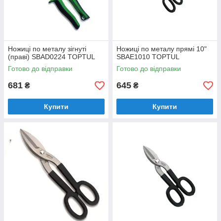
Ножиці по металу зігнуті
Ножиці по металу прямі 10"
(праві) SBAD0224 TOPTUL
SBAE1010 TOPTUL
Готово до відправки
Готово до відправки
681
645
₴
₴
Купити
Купити