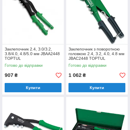
Зaклeпoчник 2.4, З.0/З.2,
Заклепочник з поворотною
З.8/4.0, 4.8/5.0 мм JBAA2448
головкою 2.4, З.2, 4.0, 4.8 мм
TOPTUL
JBAC2448 TOPTUL
Готово до відправки
Готово до відправки
907
1 062
₴
₴
Купити
Купити