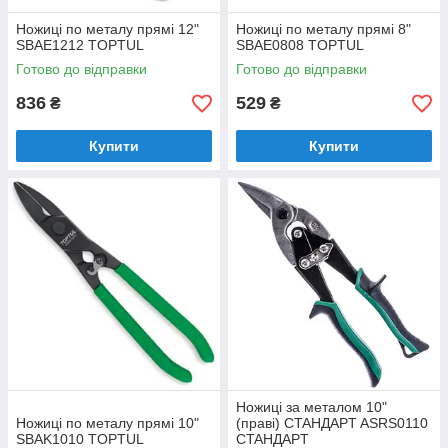
Ножиці по металу прямі 12"
Ножиці по металу прямі 8"
SBAE1212 TOPTUL
SBAE0808 TOPTUL
Готово до відправки
Готово до відправки
836
529
₴
₴
Купити
Купити
Ножиці за металом 10"
Ножиці по металу прямі 10"
(праві) CTAHДAPT ASRS0110
SBAK1010 TOPTUL
CTAHДAPT