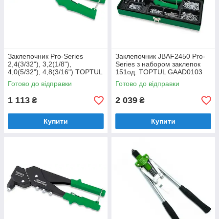
Заклепочник Pro-Series
Заклепочник JBAF2450 Pro-
2,4(3/32"), 3,2(1/8"),
Series з набором заклепок
4,0(5/32"), 4,8(3/16") TOPTUL
151од. TOPTUL GAAD0103
JBAF2450
Готово до відправки
Готово до відправки
1 113
2 039
₴
₴
Купити
Купити