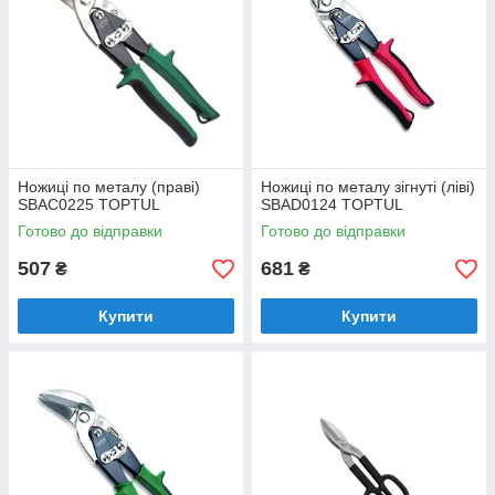
Ножиці по металу (праві)
Ножиці по металу зігнуті (ліві)
SBAC0225 TOPTUL
SBAD0124 TOPTUL
Готово до відправки
Готово до відправки
507
681
₴
₴
Купити
Купити