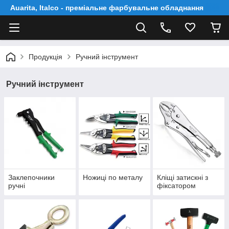
Auarita, Italco - преміальне фарбувальне обладнання
Продукція
Ручний інструмент
Ручний інструмент
Заклепочники
Ножиці по металу
Кліщі затискні з
ручні
фіксатором