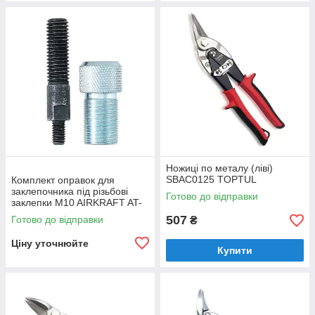
Ножиці по металу (ліві)
SBAC0125 TOPTUL
Комплект оправок для
заклепочника під різьбові
Готово до відправки
заклепки M10 AIRKRAFT AT-
6065
507
Готово до відправки
₴
Ціну уточнюйте
Купити