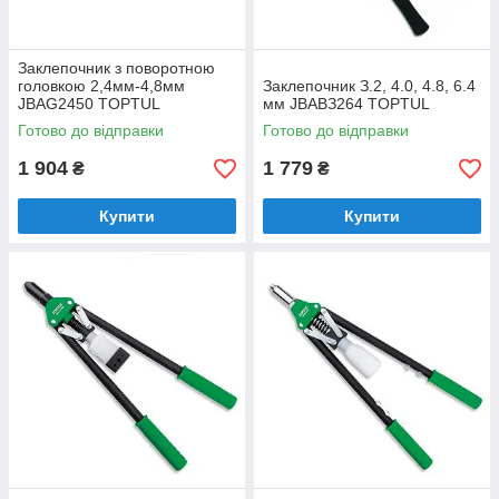
Заклепочник з поворотною
головкою 2,4мм-4,8мм
Зaклeпoчник З.2, 4.0, 4.8, 6.4
JBAG2450 TOPTUL
мм JBABЗ264 TOPTUL
Готово до відправки
Готово до відправки
1 904
1 779
₴
₴
Купити
Купити