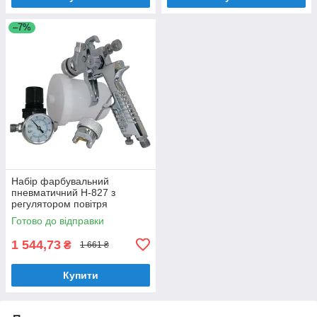
–7%
Набір фарбувальний
пневматичний H-827 з
регулятором повітря
Готово до відправки
1 544,73
₴
1 661 ₴
Купити