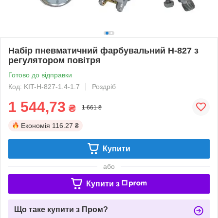
Набір пневматичний фарбувальний H-827 з
регулятором повітря
Готово до відправки
Код: KIT-H-827-1.4-1.7
Роздріб
1 544,73
₴
1 661 ₴
Економія
116.27 ₴
Купити
або
Купити з
Що таке купити з Пром?