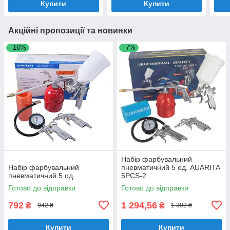
Купити
Купити
Акційні пропозиції та новинки
–16%
–7%
Набір фарбувальний
Набір фарбувальний
пневматичний 5 од. AUARITA
пневматичний 5 од.
5PCS-2
Готово до відправки
Готово до відправки
792
1 294,56
₴
₴
942 ₴
1 392 ₴
Купити
Купити