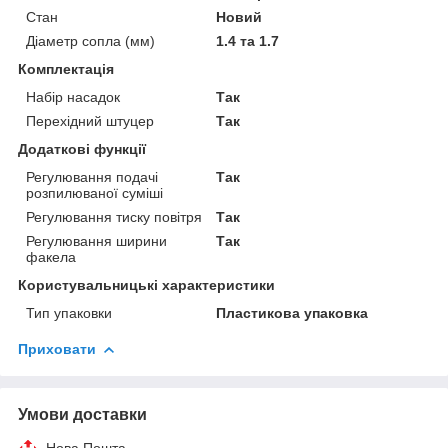
Стан
Новий
Діаметр сопла (мм)
1.4 та 1.7
Комплектація
Набір насадок
Так
Перехідний штуцер
Так
Додаткові функції
Регулювання подачі
Так
розпилюваної суміші
Регулювання тиску повітря
Так
Регулювання ширини
Так
факела
Користувальницькі характеристики
Тип упаковки
Пластикова упаковка
Приховати
Умови доставки
Нова Пошта