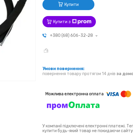
Купити
Купити з
+380 (68) 606-32-28
повернення товару протягом 14 днів
за дом
У компанії підключені електронні платежі. Т
купити будь-який товар не покидаючи сайту