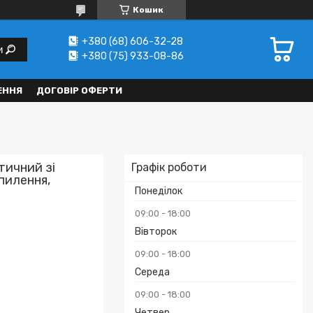
Кошик
+380 (68) 606-32-28
и
+380 (75) 933-08-86
ЕННЯ
ДОГОВІР ОФЕРТИ
тичний зі
Графік роботи
пилення,
Понеділок
09:00
18:00
Вівторок
09:00
18:00
Середа
09:00
18:00
Четвер