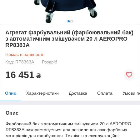
Агрегат фарбувальний (фарбоювальний бак)
з автоматичним змішувачем 20 л AEROPRO
RP8363A
Немає в наявності
Код: RP8363A
Роздріб
16 451
₴
Опис
Характеристики
Доставка
Оплата
Умови п
Опис
Фарбований бак з автоматичним змішувачем 20 л AEROPRO
RP8363A використовується для розпилення лакофарбових
матеріалів для фарбування. Технічні та експлуатаційні