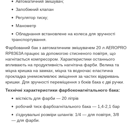
Автоматичний змішувач;
Запобіжний клапан
Регулятор тиску;
Манометр
Обладнання встановлене на колеса для зручності
транспортування.
Фарбований бак з автоматичним змішувачем 20 л AEROPRO
RP8363A працює за допомогою стисненого повітря, що
нагнітається компресором. Характеристики останнього
впливають на продуктивність нагнітача фарби. Велика та
міцна кришка на замках, міцна та водночас еластична
прокладка унеможливлює зміщення за частих відкривань
кришки. Для зручності переміщення з боків бака є дві ручки.
Технічні характеристики фарбоконагнітального бака:
місткість для фарби — 20 літрів
робочий тиск фарбоагнітального бака — 1,4-2,1 бар
з'єднувальні розміри шлангів: 1/4 — для повітря, 3/8
— для фарби.