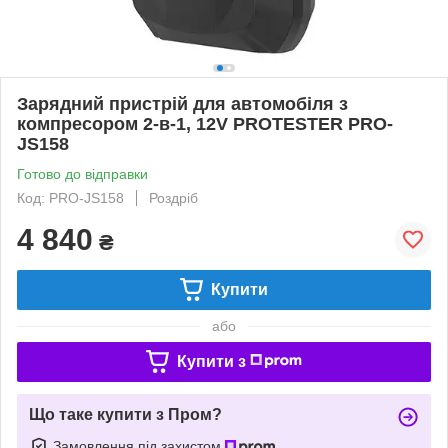
Зарядний пристрій для автомобіля з
компресором 2-в-1, 12V PROTESTER PRO-
JS158
Готово до відправки
Код: PRO-JS158
Роздріб
4 840
₴
Купити
або
Купити з
Що таке купити з Пром?
Замовлення під захистом