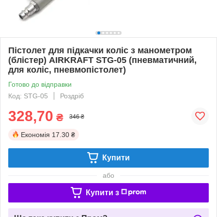
Пістолет для підкачки коліс з манометром
(блістер) AIRKRAFT STG-05 (пневматичний,
для коліс, пневмопістолет)
Готово до відправки
Код: STG-05
Роздріб
328,70
₴
346 ₴
Економія
17.30 ₴
Купити
або
Купити з