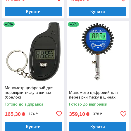
Купити
Купити
–5%
–5%
Манометр цифровий для
перевірки тиску в шинах
Манометр цифровий для
(брелок)
перевірки тиску в шинах
Готово до відправки
Готово до відправки
165,30
359,10
₴
₴
174 ₴
378 ₴
Купити
Купити