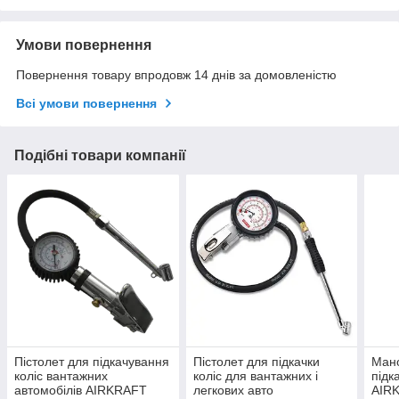
Умови повернення
Повернення товару впродовж 14 днів за домовленістю
Всі умови повернення
Подібні товари компанії
Пістолет для підкачування
Пістолет для підкачки
Мано
коліс вантажних
коліс для вантажних і
підк
автомобілів AIRKRAFT
легкових авто
AIRK