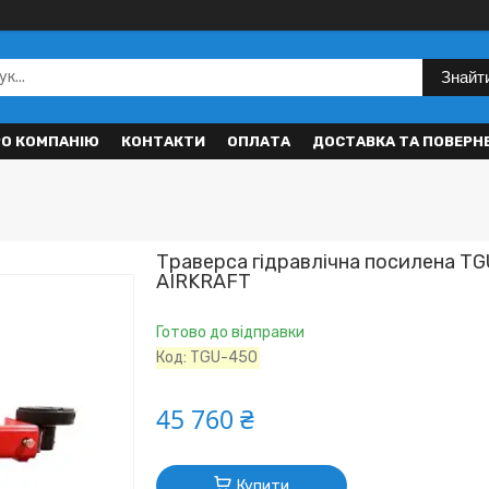
Знайт
РО КОМПАНІЮ
КОНТАКТИ
ОПЛАТА
ДОСТАВКА ТА ПОВЕРН
Траверса гідравлічна посилена TG
AIRKRAFT
Готово до відправки
Код:
TGU-450
45 760 ₴
Купити