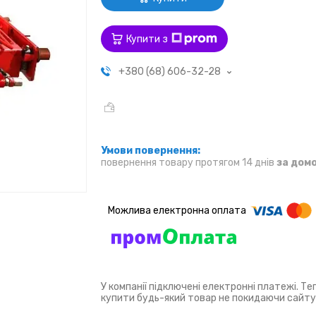
Купити з
+380 (68) 606-32-28
повернення товару протягом 14 днів
за дом
У компанії підключені електронні платежі. Т
купити будь-який товар не покидаючи сайту