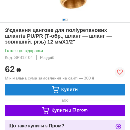
З'єднання цангове для поліуретанових
шлангів PU/PR (Т-обр., шланг — шланг —
зовнішній. різь) 12 ммX1/2"
Готово до відправки
Код: SPB12-04
Роздріб
62
₴
Мінімальна сума замовлення на сайті — 300 ₴
Купити
або
Купити з
Що таке купити з Пром?