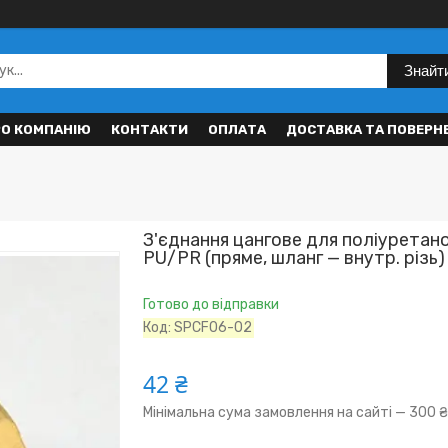
Знайт
РО КОМПАНІЮ
КОНТАКТИ
ОПЛАТА
ДОСТАВКА ТА ПОВЕРН
З'єднання цангове для поліуретан
PU/PR (пряме, шланг — внутр. різь)
Готово до відправки
Код:
SPCF06-02
42 ₴
Мінімальна сума замовлення на сайті — 300 