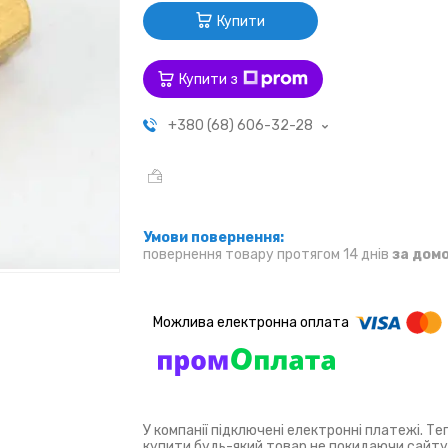
Купити
Купити з
+380 (68) 606-32-28
повернення товару протягом 14 днів
за дом
У компанії підключені електронні платежі. Т
купити будь-який товар не покидаючи сайту