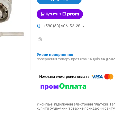
Купити з
+380 (68) 606-32-28
повернення товару протягом 14 днів
за дом
У компанії підключені електронні платежі. Т
купити будь-який товар не покидаючи сайту