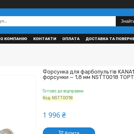
Знайт
РО КОМПАНІЮ
КОНТАКТИ
ОПЛАТА
ДОСТАВКА ТА ПОВЕРН
Форсунка для фарбопультів KANA1
форсунки — 1,8 мм NSTT0018 TOP
Готово до відправки
Код:
NSTT0018
1 996 ₴
Купити