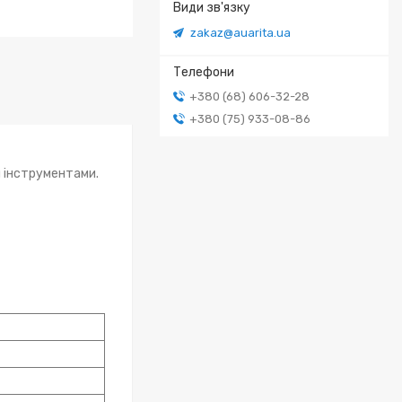
zakaz@auarita.ua
+380 (68) 606-32-28
+380 (75) 933-08-86
 інструментами.