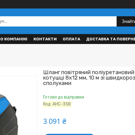
Знайт
РО КОМПАНІЮ
КОНТАКТИ
ОПЛАТА
ДОСТАВКА ТА ПОВЕРН
Шланг повітряний поліуретановий
котушці 8x12 мм, 10 м зі швидкоро
сполуками
Готово до відправки
Код:
AHC-35B
3 091 ₴