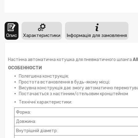
Опис
Характеристики
Інформація для замовлення
Настінна автоматична котушка для пневматичного шланга
A
ОСОБЕННОСТИ
Полегшена конструкція;
Простота встановлення в будь-якому місці;
Висувна конструкція дає змогу автоматично перемотува
Постачається з настінним/стельовим кронштейном
Технічні характеристики:
Форма:
Довжина:
Внутрішній діаметр: