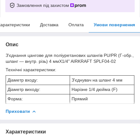
Замовлення під захистом
арактеристики
Доставка
Оплата
Умови повернення
Опис
З'єднання цангове для поліуретанових шлангів PU/PR (Г-обр.,
шланг — внутр. різь) 4 ммX1/4" AIRKRAFT SPLF04-02
Технічні характеристики:
Діаметр входу:
З'єднувач на шланг 4 мм
Діаметр виходу:
Нарізне 1/4 дюйма (F)
Форма:
Прямий
Приховати
Характеристики