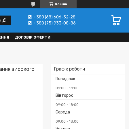
Кошик
+380 (68) 606-32-28
и
+380 (75) 933-08-86
ЕННЯ
ДОГОВІР ОФЕРТИ
ання високого
Графік роботи
Понеділок
09:00
18:00
Вівторок
09:00
18:00
Середа
09:00
18:00
Четвер