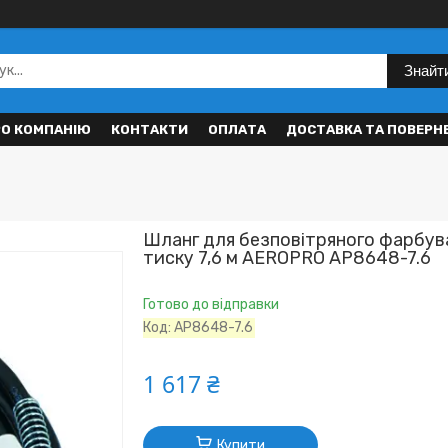
Знайт
РО КОМПАНІЮ
КОНТАКТИ
ОПЛАТА
ДОСТАВКА ТА ПОВЕРН
Шланг для безповітряного фарбув
тиску 7,6 м AEROPRO AP8648-7.6
Готово до відправки
Код:
AP8648-7.6
1 617 ₴
Купити