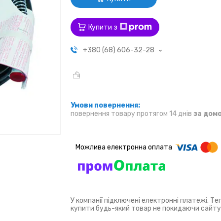
Купити з
+380 (68) 606-32-28
повернення товару протягом 14 днів
за дом
У компанії підключені електронні платежі. Т
купити будь-який товар не покидаючи сайту