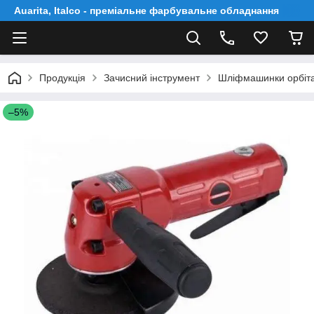
Auarita, Italco - преміальне фарбувальне обладнання
Продукція
Зачисний інструмент
Шліфмашинки орбіта
–5%