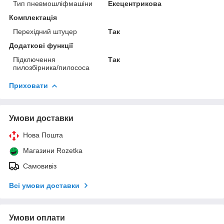
Тип пневмошліфмашіни
Ексцентрикова
Комплектація
Перехідний штуцер
Так
Додаткові функції
Підключення
Так
пилозбірника/пилососа
Приховати
Умови доставки
Нова Пошта
Магазини Rozetka
Самовивіз
Всі умови доставки
Умови оплати