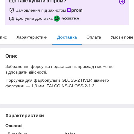
Що таке купити з Пром?
Замовлення під захистом
Доступна доставка
пис
Характеристики
Доставка
Оплата
Умови пове
Опис
Зображення форсунки подається як приклад і може не
відповідати дійсності.
Форсунка для фарбопультів GLOSS-2 HVLP, діаметр
форсунки — 1,3 мм ITALCO NS-GLOSS-2-1.3
Характеристики
Основні
Виробник
Italco