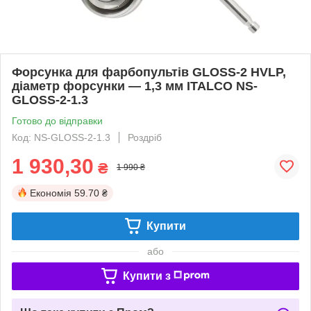
Форсунка для фарбопультів GLOSS-2 HVLP,
діаметр форсунки — 1,3 мм ITALCO NS-
GLOSS-2-1.3
Готово до відправки
Код: NS-GLOSS-2-1.3
Роздріб
1 930,30
₴
1 990 ₴
Економія
59.70 ₴
Купити
або
Купити з