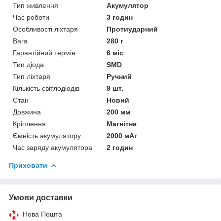
Тип живлення
Акумулятор
Час роботи
3 годин
Особливості ліхтаря
Протиударний
Вага
280 г
Гарантійний термін
6 міс
Тип діода
SMD
Тип ліхтаря
Ручний
Кількість світлодіодів
9 шт.
Стан
Новий
Довжина
200 мм
Кріплення
Магнітне
Ємність акумулятору
2000 мАг
Час заряду акумулятора
2 годин
Приховати
Умови доставки
Нова Пошта