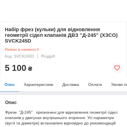
Набір фрез (кульки) для відновлення
геометрії сідел клапанів ДВЗ "Д-245" (ХЗСО)
SVCK245D
Немає в наявності
Код: SVCK245D
Роздріб
5 100
₴
Опис
Характеристики
Доставка
Оплата
Умови п
Опис
Фрези "Д-245" призначені для відновлення геометрії сідел
клапанів у двигунах внутрішнього згоряння. Усі параметри
(вуглі та діаметри) встановлені відповідно до рекомендацій