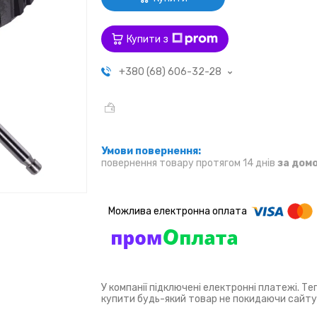
Купити з
+380 (68) 606-32-28
повернення товару протягом 14 днів
за дом
У компанії підключені електронні платежі. Т
купити будь-який товар не покидаючи сайту