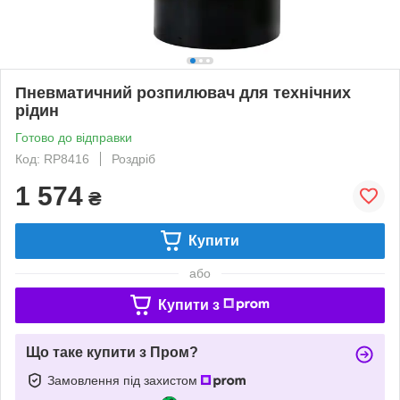
Пневматичний розпилювач для технічних
рідин
Готово до відправки
Код: RP8416
Роздріб
1 574
₴
Купити
або
Купити з
Що таке купити з Пром?
Замовлення під захистом