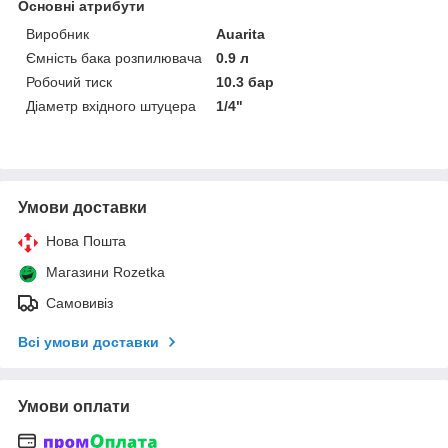
Основні атрибути
Виробник
Auarita
Ємність бака розпилювача
0.9 л
Робочий тиск
10.3 бар
Діаметр вхідного штуцера
1/4"
Умови доставки
Нова Пошта
Магазини Rozetka
Самовивіз
Всі умови доставки
Умови оплати