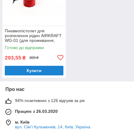
Пневмопістолет для
розпилення рідин AIRKRAFT
WG-01 (для промивання,
нафтування)
Готово до відправки
293,55
₴
309 ₴
Купити
Про нас
94% позитивних з 126 відгуків за рік
Працює з 26.03.2020
м. Київ
вул. Сім'ї Кульженків, 14, Київ, Україна