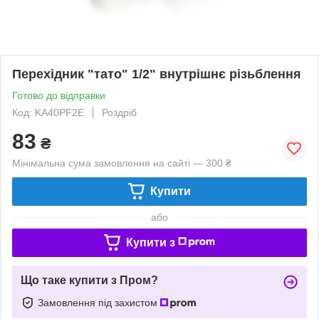
Перехідник "тато" 1/2" внутрішнє різьблення
Готово до відправки
Код: KA40PF2E
Роздріб
83
₴
Мінімальна сума замовлення на сайті — 300 ₴
Купити
або
Купити з
Що таке купити з Пром?
Замовлення під захистом