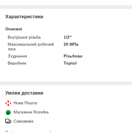
Характеристики
Основні
Внутрішня різьба
1/2"
Максимальний робочий
20 МПа
тиск
З'єднання
Різьбове
Виробник
Toptul
Умови доставки
Нова Пошта
Магазини Rozetka
Самовивіз