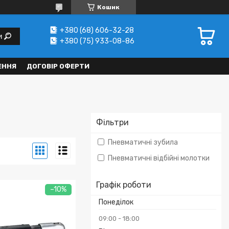
Кошик
+380 (68) 606-32-28
и
+380 (75) 933-08-86
ЕННЯ
ДОГОВІР ОФЕРТИ
Фільтри
Пневматичні зубила
Пневматичні відбійні молотки
Графік роботи
–10%
Понеділок
09:00
18:00