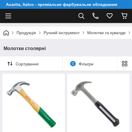
Auarita, Italco - преміальне фарбувальне обладнання
Продукція
Ручний інструмент
Молотки та кувалди
Молотки столярні
Сортування
0
Фільтри