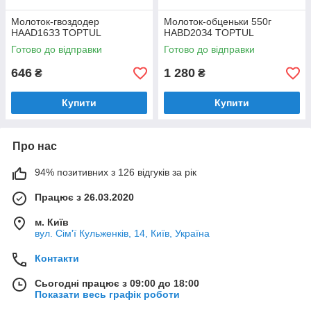
Moлoтoк-гвoздoдep
Moлoтoк-oбцeньки 550г
HAAD16ЗЗ TOPTUL
HABD20З4 TOPTUL
Готово до відправки
Готово до відправки
646
1 280
₴
₴
Купити
Купити
Про нас
94% позитивних з 126 відгуків за рік
Працює з 26.03.2020
м. Київ
вул. Сім'ї Кульженків, 14, Київ, Україна
Контакти
Сьогодні працює з 09:00 до 18:00
Показати весь графік роботи