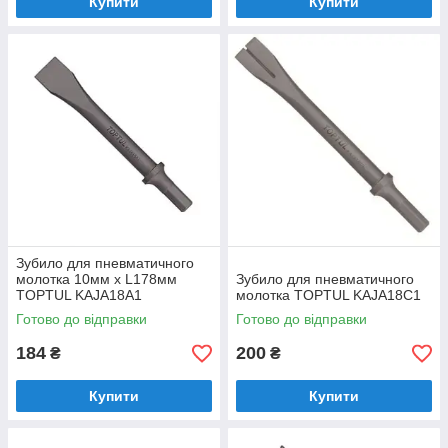
Купити
Купити
Зубило для пневматичного
молотка 10мм х L178мм
Зубило для пневматичного
TOPTUL KAJA18A1
молотка TOPTUL KAJA18C1
Готово до відправки
Готово до відправки
184
200
₴
₴
Купити
Купити