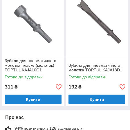
Зубило для пневматичного
молотка пласке (молоток)
Зубило для пневматичного
TOPTUL KAJA10G1
молотка TOPTUL KAJA18D1
Готово до відправки
Готово до відправки
311
192
₴
₴
Купити
Купити
Про нас
94% позитивних з 126 відгуків за рік