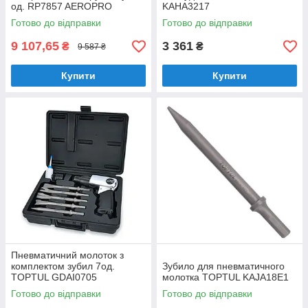
oд. RP7857 AEROPRO
KAHA3217
Готово до відправки
Готово до відправки
9 107,65
3 361
₴
₴
9 587 ₴
Купити
Купити
Пневматичний молоток з
комплектом зубил 7од.
Зубило для пневматичного
TOPTUL GDAI0705
молотка TOPTUL KAJA18E1
Готово до відправки
Готово до відправки