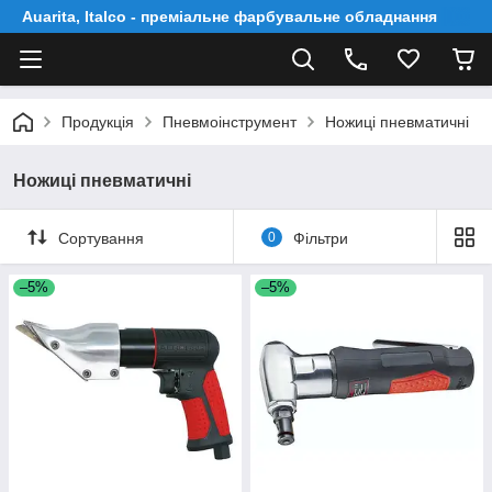
Auarita, Italco - преміальне фарбувальне обладнання
Продукція
Пневмоінструмент
Ножиці пневматичні
Ножиці пневматичні
Сортування
0
Фільтри
–5%
–5%