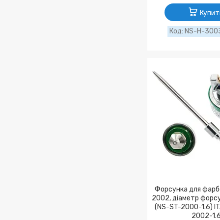
Купит
NS-H-3003
Форсунка для фарб
2002, діаметр форсу
(NS-ST-2000-1.6) I
2002-1.