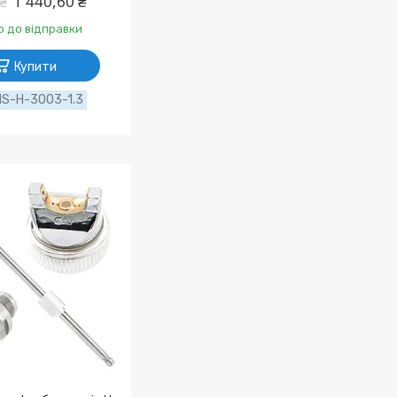
1 440,60 ₴
 ₴
о до відправки
Купити
NS-H-3003-1.3