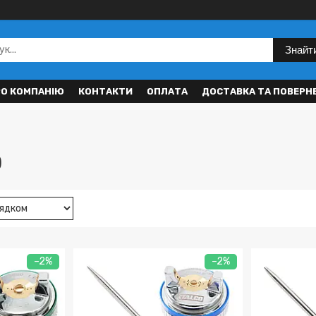
Знайт
РО КОМПАНІЮ
КОНТАКТИ
ОПЛАТА
ДОСТАВКА ТА ПОВЕРН
)
–2%
–2%