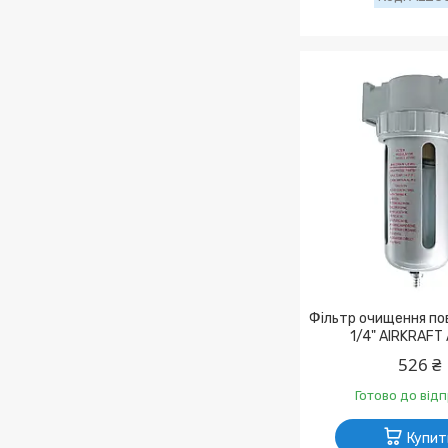
Фільтр очищення пов
1/4" AIRKRAFT
526 ₴
Готово до від
Купит