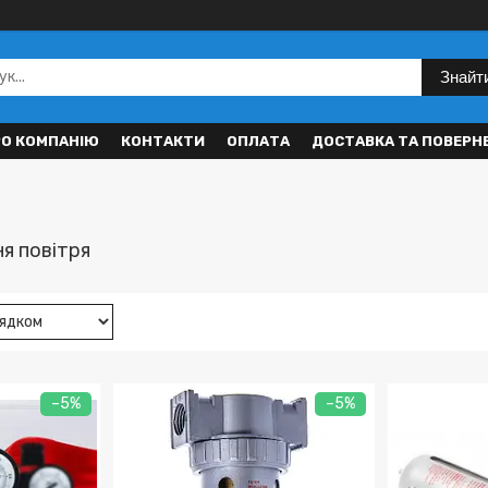
Знайт
РО КОМПАНІЮ
КОНТАКТИ
ОПЛАТА
ДОСТАВКА ТА ПОВЕРН
я повітря
–5%
–5%