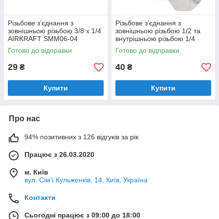
Різьбове з’єднання з
Різьбове з’єднання з
зовнішньою різьбою 3/8 x 1/4
зовнішньою різьбою 1/2 та
AIRKRAFT SMM06-04
внутрішньою різьбою 1/4
AIRKRAFT SMFB08-04
Готово до відправки
Готово до відправки
29
40
₴
₴
Купити
Купити
Про нас
94% позитивних з 126 відгуків за рік
Працює з 26.03.2020
м. Київ
вул. Сім'ї Кульженків, 14, Київ, Україна
Контакти
Сьогодні працює з 09:00 до 18:00