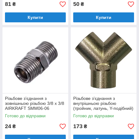
81
50
₴
₴
Купити
Купити
Різьбове з’єднання з
Різьбове з’єднання з
зовнішньою різьбою 3/8 x 3/8
внутрішньою різьбою
AIRKRAFT SMM06-06
(тройник, латунь, Y-подібний)
1/2 AIRKRAFT SP030-3
Готово до відправки
Готово до відправки
24
173
₴
₴