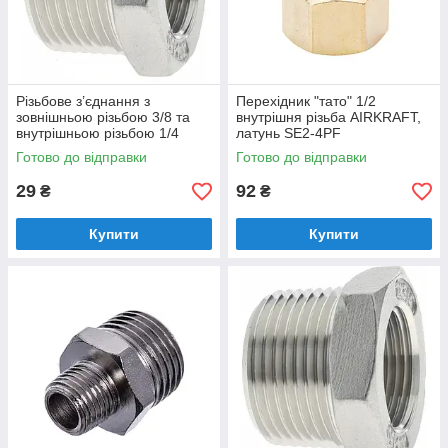
Різьбове з’єднання з
Перехідник "тато" 1/2
зовнішньою різьбою 3/8 та
внутрішня різьба AIRKRAFT,
внутрішньою різьбою 1/4
латунь SE2-4PF
AIRKRAFT SMFB06-04
Готово до відправки
Готово до відправки
29
92
₴
₴
Купити
Купити