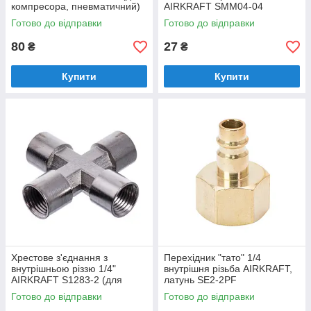
компресора, пневматичний)
AIRKRAFT SMM04-04
(швидкорознімне)
Готово до відправки
Готово до відправки
80
27
₴
₴
Купити
Купити
Хрестове з'єднання з
Перехідник "тато" 1/4
внутрішньою різзю 1/4"
внутрішня різьба AIRKRAFT,
AIRKRAFT S1283-2 (для
латунь SE2-2PF
компресора, пневматична)
Готово до відправки
Готово до відправки