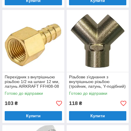
Купити
Купити
Перехідник з внутрішньою
Різьбове з’єднання з
різьбою 1/2 на шланг 12 мм,
внутрішньою різьбою
латунь AIRKRAFT FFH08-08
(тройник, латунь, Y-подібний)
1/4 AIRKRAFT SP030-1
Готово до відправки
Готово до відправки
103
118
₴
₴
Купити
Купити