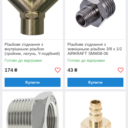
Різьбове з’єднання з
Різьбове з’єднання з
внутрішньою різьбою
зовнішньою різьбою 3/8 x 1/2
(тройник, латунь, Y-подібний)
AIRKRAFT SMM08-06
3/8 AIRKRAFT SP030-2
Готово до відправки
Готово до відправки
174
43
₴
₴
Купити
Купити